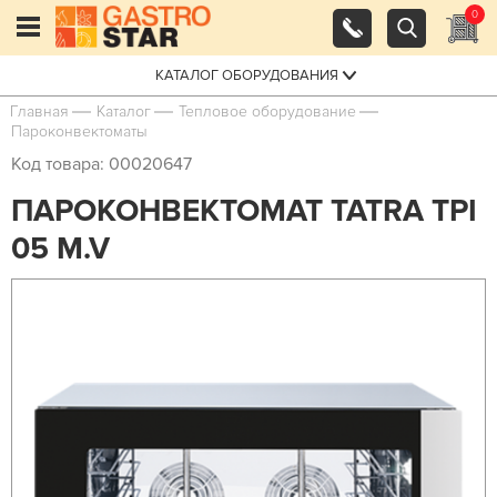
0
КАТАЛОГ ОБОРУДОВАНИЯ
Главная
Каталог
Тепловое оборудование
Пароконвектоматы
Код товара: 00020647
ПАРОКОНВЕКТОМАТ TATRA TPI
05 M.V