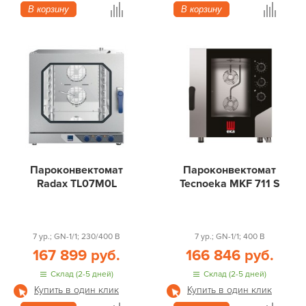
В корзину
В корзину
Пароконвектомат
Пароконвектомат
Radax TL07M0L
Tecnoeka MKF 711 S
7 ур.; GN-1/1; 230/400 В
7 ур.; GN-1/1; 400 В
167 899 руб.
166 846 руб.
Склад (2-5 дней)
Склад (2-5 дней)
Купить в один клик
Купить в один клик