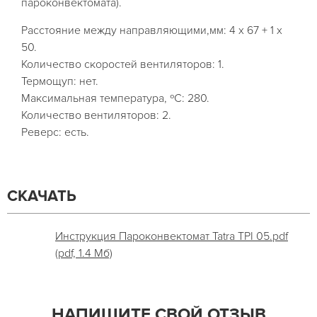
пароконвектомата).
Расстояние между направляющими,мм: 4 х 67 + 1 х
50.
Количество скоростей вентиляторов: 1.
Термощуп: нет.
Максимальная температура, ºС: 280.
Количество вентиляторов: 2.
Реверс: есть.
СКАЧАТЬ
Инструкция Пароконвектомат Tatra TPI 05.pdf
(pdf, 1.4 Мб)
НАПИШИТЕ СВОЙ ОТЗЫВ