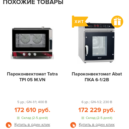
ПОХОЖИЕ ТОВАРЫ
Пароконвектомат Tatra
Пароконвектомат Abat
TPI 05 M.VN
ПКА 6-1/2В
5 ур.; GN-1/1; 400 В
6 ур.; GN-1/2; 230 В
172 610 руб.
172 229 руб.
Склад (2-5 дней)
Склад (2-5 дней)
Купить в один клик
Купить в один клик